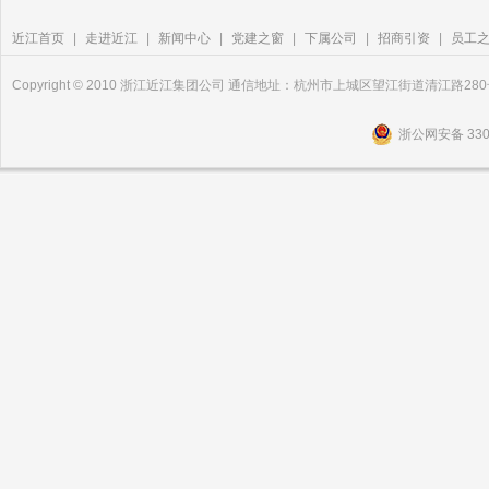
近江首页
|
走进近江
|
新闻中心
|
党建之窗
|
下属公司
|
招商引资
|
员工
Copyright © 2010 浙江近江集团公司 通信地址：杭州市上城区望江街道清江路2
浙公网安备 3301