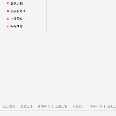
发展历程
董事长寄语
企业荣誉
合作伙伴
近江首页
|
走进近江
|
新闻中心
|
党建之窗
|
下属公司
|
招商引资
|
员工